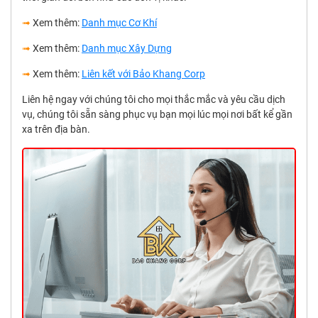
➟
Xem thêm:
Danh mục Cơ Khí
➟
Xem thêm:
Danh mục Xây Dựng
➟
Xem thêm:
Liên kết với Bảo Khang Corp
Liên hệ ngay với chúng tôi cho mọi thắc mắc và yêu cầu dịch
vụ, chúng tôi sẵn sàng phục vụ bạn mọi lúc mọi nơi bất kể gần
xa trên địa bàn.