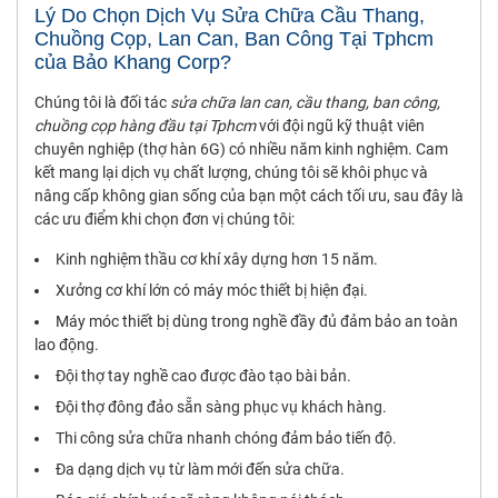
Lý Do Chọn Dịch Vụ Sửa Chữa Cầu Thang,
Chuồng Cọp, Lan Can, Ban Công Tại Tphcm
của Bảo Khang Corp?
Chúng tôi là đối tác
sửa chữa lan can, cầu thang, ban công,
chuồng cọp hàng đầu tại Tphcm
với đội ngũ kỹ thuật viên
chuyên nghiệp (thợ hàn 6G) có nhiều năm kinh nghiệm. Cam
kết mang lại dịch vụ chất lượng, chúng tôi sẽ khôi phục và
nâng cấp không gian sống của bạn một cách tối ưu, sau đây là
các ưu điểm khi chọn đơn vị chúng tôi:
Kinh nghiệm thầu cơ khí xây dựng hơn 15 năm.
Xưởng cơ khí lớn có máy móc thiết bị hiện đại.
Máy móc thiết bị dùng trong nghề đầy đủ đảm bảo an toàn
lao động.
Đội thợ tay nghề cao được đào tạo bài bản.
Đội thợ đông đảo sẵn sàng phục vụ khách hàng.
Thi công sửa chữa nhanh chóng đảm bảo tiến độ.
Đa dạng dịch vụ từ làm mới đến sửa chữa.