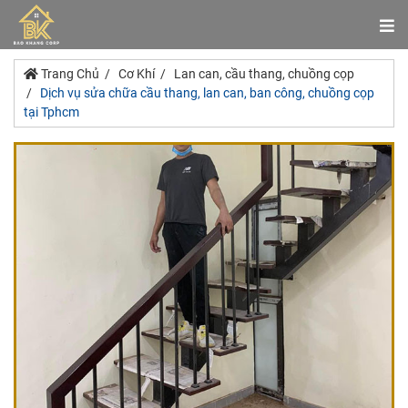
Trang Chủ
Cơ Khí
Lan can, cầu thang, chuồng cọp
Dịch vụ sửa chữa cầu thang, lan can, ban công, chuồng cọp
tại Tphcm