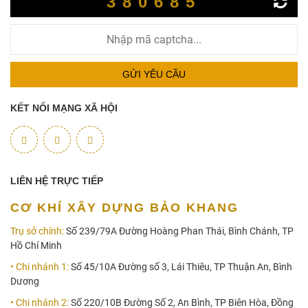
380685
GỬI YÊU CẦU
KẾT NỐI MẠNG XÃ HỘI
LIÊN HỆ TRỰC TIẾP
CƠ KHÍ XÂY DỰNG BẢO KHANG
Trụ sở chính:
Số 239/79A Đường Hoàng Phan Thái, Bình Chánh, TP
Hồ Chí Minh
• Chi nhánh 1:
Số 45/10A Đường số 3, Lái Thiêu, TP Thuận An, Bình
Dương
• Chi nhánh 2:
Số 220/10B Đường Số 2, An Bình, TP Biên Hòa, Đồng