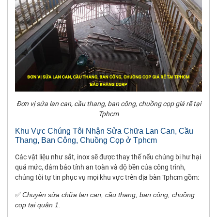
Đơn vị sửa lan can, cầu thang, ban công, chuồng cọp giá rẽ tại
Tphcm
Khu Vực Chúng Tôi Nhận Sửa Chữa Lan Can, Cầu
Thang, Ban Công, Chuồng Cọp ở Tphcm
Các vật liệu như sắt, inox sẽ được thay thế nếu chúng bị hư hại
quá mức, đảm bảo tính an toàn và độ bền của công trình,
chúng tôi tự tin phục vụ mọi khu vực trên địa bàn Tphcm gồm:
✅
Chuyên sửa chữa lan can, cầu thang, ban công, chuồng
cọp tại quận 1.