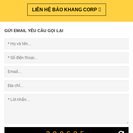
LIÊN HỆ BẢO KHANG CORP
GỬI EMAIL YÊU CẦU GỌI LẠI