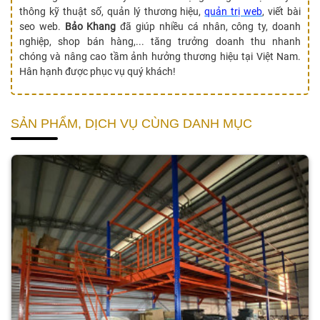
thông kỹ thuật số, quản lý thương hiệu,
quản trị web
, viết bài
seo web.
Bảo Khang
đã giúp nhiều cá nhân, công ty, doanh
nghiệp, shop bán hàng,... tăng trưởng doanh thu nhanh
chóng và nâng cao tầm ảnh hưởng thương hiệu tại Việt Nam.
Hân hạnh được phục vụ quý khách!
SẢN PHẨM, DỊCH VỤ CÙNG DANH MỤC