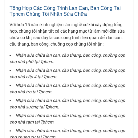
Tổng Hợp Các Công Trình Lan Can, Ban Công Tại
Tphcm Chúng Tôi Nhận Sửa Chữa
Với hơn 15 năm kinh nghiệm làm nghề cơ khí xây dựng tổng
hợp, chúng tôi nhận tất cả các hạng mục từ làm mới đến sửa
chữa cơ khí, sau đây là các công trình liên quan đến lan can,
cầu thang, ban công, chuồng cọp chúng tôi nhận:
Nhận sửa chữa lan can, cầu thang, ban công, chuồng cọp
cho nhà phố tại Tphcm.
Nhận sửa chữa lan can, cầu thang, ban công, chuồng cọp
cho nhà cấp 4 tại Tphcm.
Nhận sửa chữa lan can, cầu thang, ban công, chuồng cọp
cho nhà trọ tại Tphcm.
Nhận sửa chữa lan can, cầu thang, ban công, chuồng cọp
cho nhà xưởng tại Tphcm.
Nhận sửa chữa lan can, cầu thang, ban công, chuồng cọp
cho nhà tạm tại Tphcm.
Nhận sửa chữa lan can, cầu thang, ban công, chuồng cọp
cho chung cư tại Tphcm.