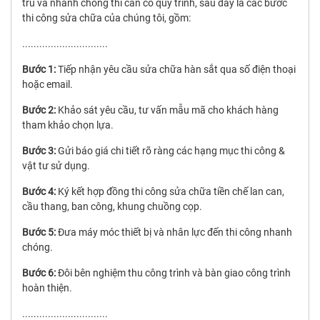
tru và nhanh chóng thì cần có quy trình, sau đây là các bước
thi công sửa chữa của chúng tôi, gồm:
..............................
Bước 1:
Tiếp nhận yêu cầu sửa chữa hàn sắt qua số điện thoại
hoặc email.
Bước 2:
Khảo sát yêu cầu, tư vấn mẫu mã cho khách hàng
tham khảo chọn lựa.
Bước 3:
Gửi báo giá chi tiết rõ ràng các hạng mục thi công &
vật tư sử dụng.
Bước 4:
Ký kết hợp đồng thi công sửa chữa tiền chế lan can,
cầu thang, ban công, khung chuồng cọp.
Bước 5:
Đưa máy móc thiết bị và nhân lực đến thi công nhanh
chóng.
Bước 6:
Đôi bên nghiệm thu công trình và bàn giao công trình
hoàn thiện.
..............................