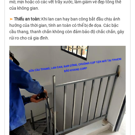
mờ, mịn hoặc có các vết trầy xước, làm giảm vẻ đẹp tổng thể
của không gian.
➣
Thiếu an toàn:
Khi lan can hay ban công bắt đầu chịu ảnh
hưởng của thời gian, tính an toàn có thể bị đe dọa. Các bậc
cầu thang, thanh chắn không còn đảm bảo độ chắc chắn, gây
rủi ro cho cả gia đình.