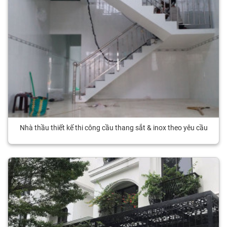
Nhà thầu thiết kế thi công cầu thang sắt & inox theo yêu cầu