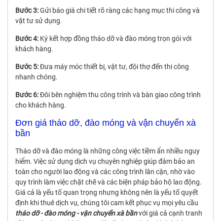
Bước 3:
Gửi báo giá chi tiết rõ ràng các hạng mục thi công và
vật tư sử dụng.
Bước 4:
Ký kết hợp đồng tháo dỡ và đào móng trọn gói với
khách hàng.
Bước 5:
Đưa máy móc thiết bị, vật tư, đội thợ đến thi công
nhanh chóng.
Bước 6:
Đôi bên nghiệm thu công trình và bàn giao công trình
cho khách hàng.
Đơn giá tháo dỡ, đào móng và vận chuyển xà
bần
Tháo dỡ và đào móng là những công việc tiềm ẩn nhiều nguy
hiểm. Việc sử dụng dịch vụ chuyên nghiệp giúp đảm bảo an
toàn cho người lao động và các công trình lân cận, nhờ vào
quy trình làm việc chặt chẽ và các biện pháp bảo hộ lao động.
Giá cả là yếu tố quan trọng nhưng không nên là yếu tố quyết
định khi thuê dịch vụ, chúng tôi cam kết phục vụ mọi yêu cầu
tháo dỡ - đào móng - vận chuyển xà bần
với giá cả cạnh tranh