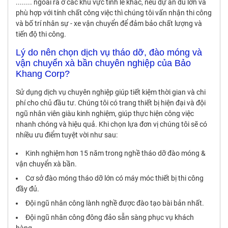
........ ngoài ra ở các khu vực tỉnh lẽ khác, nếu dự án đủ lớn và
phù hợp với tính chất công việc thì chúng tôi vấn nhận thi công
và bố trí nhân sự - xe vận chuyển để đảm bảo chất lượng và
tiến độ thi công.
Lý do nên chọn dịch vụ tháo dỡ, đào móng và
vận chuyển xà bần chuyên nghiệp của Bảo
Khang Corp?
Sử dụng dịch vụ chuyên nghiệp giúp tiết kiệm thời gian và chi
phí cho chủ đầu tư. Chúng tôi có trang thiết bị hiện đại và đội
ngũ nhân viên giàu kinh nghiệm, giúp thực hiện công việc
nhanh chóng và hiệu quả. Khi chọn lựa đơn vị chúng tôi sẽ có
nhiều ưu điểm tuyệt vời như sau:
Kinh nghiệm hơn 15 năm trong nghề tháo dỡ đào móng &
vận chuyển xà bần.
Cơ sở đào móng tháo dỡ lớn có máy móc thiết bị thi công
đầy đủ.
Đội ngũ nhân công lành nghề được đào tạo bài bản nhất.
Đội ngũ nhân công đông đảo sẵn sàng phục vụ khách