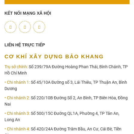
KẾT NỐI MẠNG XÃ HỘI
LIÊN HỆ TRỰC TIẾP
CƠ KHÍ XÂY DỰNG BẢO KHANG
Trụ sở chính:
Số 239/79A Đường Hoàng Phan Thái, Bình Chánh, TP
Hồ Chí Minh
• Chi nhánh 1:
Số 45/10A Đường số 3, Lái Thiêu, TP Thuận An, Bình
Dương
• Chi nhánh 2:
Số 220/10B Đường Số 2, An Bình, TP Biên Hòa, Đồng
Nai
• Chi nhánh 3:
Số 500/15C Đường QL1A, Phường 4, TP Tân An,
Long An
• Chi nhánh 4:
Số 420/24A Đường Trâm Bầu, An Cư, Cái Bè, Tiền