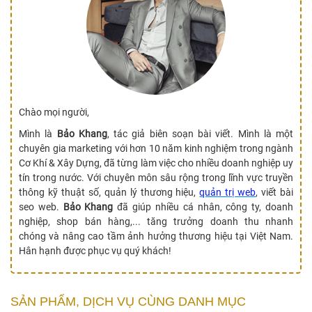
Chào mọi người,
Mình là
Bảo Khang
, tác giả biên soạn bài viết. Mình là một
chuyên gia marketing với hơn 10 năm kinh nghiệm trong ngành
Cơ Khí & Xây Dựng, đã từng làm việc cho nhiều doanh nghiệp uy
tín trong nước. Với chuyên môn sâu rộng trong lĩnh vực truyền
thông kỹ thuật số, quản lý thương hiệu,
quản trị web
, viết bài
seo web.
Bảo Khang
đã giúp nhiều cá nhân, công ty, doanh
nghiệp, shop bán hàng,... tăng trưởng doanh thu nhanh
chóng và nâng cao tầm ảnh hưởng thương hiệu tại Việt Nam.
Hân hạnh được phục vụ quý khách!
SẢN PHẨM, DỊCH VỤ CÙNG DANH MỤC