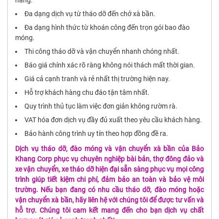
hàng.
Đa dạng dịch vụ từ tháo dỡ đến chở xà bần.
Đa dạng hình thức từ khoán công đến trọn gói bao đào
móng.
Thi công tháo dỡ và vận chuyển nhanh chóng nhất.
Báo giá chính xác rõ ràng không nói thách mất thời gian.
Giá cả cạnh tranh và rẻ nhất thị trường hiện nay.
Hỗ trợ khách hàng chu đáo tận tâm nhất.
Quy trình thủ tục làm việc đơn giản không rườm rà.
VAT hóa đơn dịch vụ đầy đủ xuất theo yêu cầu khách hàng.
Bảo hành công trình uy tín theo hợp đồng đề ra.
Dịch vụ tháo dỡ, đào móng và vận chuyển xà bần
của Bảo
Khang Corp phục vụ chuyên nghiệp bài bản, thợ đông đảo và
xe vận chuyển, xe tháo dỡ hiện đại sẵn sàng phục vụ mọi công
trình giúp tiết kiệm chi phí, đảm bảo an toàn và bảo vệ môi
trường. Nếu bạn đang có nhu cầu tháo dỡ, đào móng hoặc
vận chuyển xà bần, hãy liên hệ với chúng tôi để được tư vấn và
hỗ trợ. Chúng tôi cam kết mang đến cho bạn dịch vụ chất