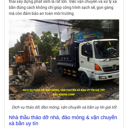
thải xây dựng phát sinh là rất lớn. Việc vận chuyển và xử lý xà
bần đúng cách không chỉ giúp công trình sạch sẽ, gọn gàng
mà còn đảm bảo an toàn môi trường.
Dịch vụ tháo dỡ, đào móng, vận chuyển xà bần uy tín giá tốt
Nhà thầu tháo dỡ nhà, đào móng & vận chuyển
xà bần uy tín