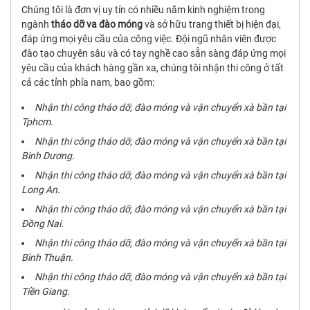
Chúng tôi là đơn vị uy tín có nhiều năm kinh nghiệm trong
ngành
tháo dỡ va đào móng
và sở hữu trang thiết bị hiện đại,
đáp ứng mọi yêu cầu của công việc. Đội ngũ nhân viên được
đào tạo chuyên sâu và có tay nghề cao sẵn sàng đáp ứng mọi
yêu cầu của khách hàng gần xa, chúng tôi nhận thi công ở tất
cả các tỉnh phía nam, bao gồm:
Nhận thi công tháo dỡ, đào móng và vận chuyển xà bần tại
Tphcm.
Nhận thi công tháo dỡ, đào móng và vận chuyển xà bần tại
Bình Dương.
Nhận thi công tháo dỡ, đào móng và vận chuyển xà bần tại
Long An.
Nhận thi công tháo dỡ, đào móng và vận chuyển xà bần tại
Đồng Nai.
Nhận thi công tháo dỡ, đào móng và vận chuyển xà bần tại
Bình Thuận.
Nhận thi công tháo dỡ, đào móng và vận chuyển xà bần tại
Tiền Giang.