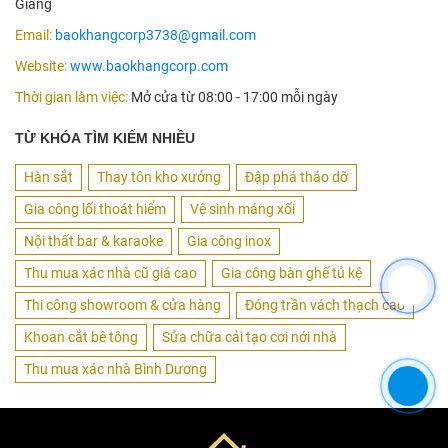
Giang
Email:
baokhangcorp3738@gmail.com
Website:
www.baokhangcorp.com
Thời gian làm việc:
Mở cửa từ 08:00 - 17:00 mỗi ngày
TỪ KHÓA TÌM KIẾM NHIỀU
Hàn sắt
Thay tôn kho xưởng
Đập phá tháo dỡ
Gia công lối thoát hiểm
Vệ sinh máng xối
Nội thất bar & karaoke
Gia công inox
Thu mua xác nhà cũ giá cao
Gia công bàn ghế tủ kệ
Thi công showroom & cửa hàng
Đóng trần vách thạch cao
Khoan cắt bê tông
Sửa chữa cải tạo cơi nới nhà
Thu mua xác nhà Bình Dương