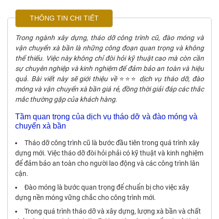
THÔNG TIN CHI TIẾT
Trong ngành xây dựng, tháo dỡ công trình cũ, đào móng và
vận chuyển xà bần là những công đoạn quan trọng và không
thể thiếu. Việc này không chỉ đòi hỏi kỹ thuật cao mà còn cần
sự chuyên nghiệp và kinh nghiệm để đảm bảo an toàn và hiệu
quả. Bài viết này sẽ giới thiệu về
⭐⭐⭐
dịch vụ tháo dỡ, đào
móng và vận chuyển xà bần giá rẻ, đồng thời giải đáp các thắc
mắc thường gặp của khách hàng.
Tầm quan trọng của dịch vụ tháo dỡ và đào móng và
chuyển xà bần
Tháo dỡ công trình cũ là bước đầu tiên trong quá trình xây
dựng mới. Việc tháo dỡ đòi hỏi phải có kỹ thuật và kinh nghiệm
để đảm bảo an toàn cho người lao động và các công trình lân
cận.
Đào móng là bước quan trọng để chuẩn bị cho việc xây
dựng nền móng vững chắc cho công trình mới.
Trong quá trình tháo dỡ và xây dựng, lượng xà bần và chất