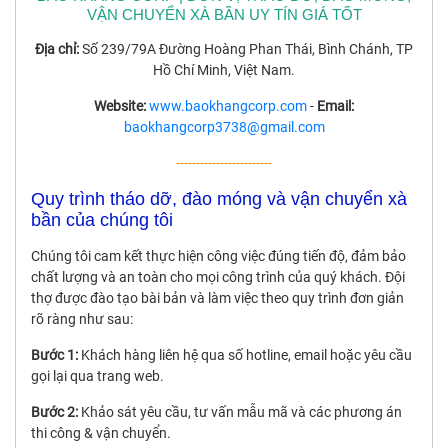
VẬN CHUYỂN XÀ BẦN UY TÍN GIÁ TỐT
Địa chỉ:
Số 239/79A Đường Hoàng Phan Thái, Bình Chánh, TP
Hồ Chí Minh, Việt Nam.
Website:
www.baokhangcorp.com
-
Email:
baokhangcorp3738@gmail.com
------------------------
Quy trình tháo dỡ, đào móng và vận chuyển xà
bần của chúng tôi
Chúng tôi cam kết thực hiện công việc đúng tiến độ, đảm bảo
chất lượng và an toàn cho mọi công trình của quý khách. Đội
thợ được đào tạo bài bản và làm việc theo quy trình đơn giản
rõ ràng như sau:
Bước 1:
Khách hàng liên hệ qua số hotline, email hoặc yêu cầu
gọi lại qua trang web.
Bước 2:
Khảo sát yêu cầu, tư vấn mẫu mã và các phương án
thi công & vận chuyển.