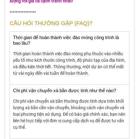
lượng với giá cả cạnh tranh nhất!
•••••••••••••••••
CÂU HỎI THƯỜNG GẶP (FAQ)?
Thời gian để hoàn thành việc đào móng công trình là
bao lâu?
Thời gian hoàn thành việc đào móng phụ thuộc vào nhiều
yếu tố như kích thước công trình, độ phức tạp của địa hình,
và điều kiện thời tiết. Thông thường, một dự án có thể mất
từ vài ngày đến vài tuần để hoàn thành.
Chi phí vận chuyển xà bần được tính như thế nào?
Chi phí vận chuyển xà bần thường được tính dựa trên khối
lượng xà bần cần vận chuyển, khoảng cách vận chuyển và
loại phương tiện sử dụng. Để có báo giá chính xác, bạn nên
liên hệ trực tiếp với đơn vị cung cấp dịch vụ để được tư vấn
cụ thể.