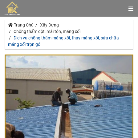
Trang Chủ
Xây Dựng
Chống thấm dột, mái tôn, máng xối
Dịch vụ chống thấm máng xối, thay máng xối, sửa chữa
máng xối trọn gói