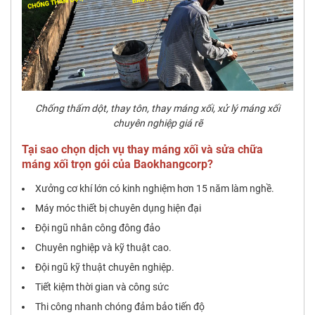
Chống thấm dột, thay tôn, thay máng xối, xử lý máng xối
chuyên nghiệp giá rẽ
Tại sao chọn dịch vụ thay máng xối và sửa chữa
máng xối trọn gói của Baokhangcorp?
Xưởng cơ khí lớn có kinh nghiệm hơn 15 năm làm nghề.
Máy móc thiết bị chuyên dụng hiện đại
Đội ngũ nhân công đông đảo
Chuyên nghiệp và kỹ thuật cao.
Đội ngũ kỹ thuật chuyên nghiệp.
Tiết kiệm thời gian và công sức
Thi công nhanh chóng đảm bảo tiến độ