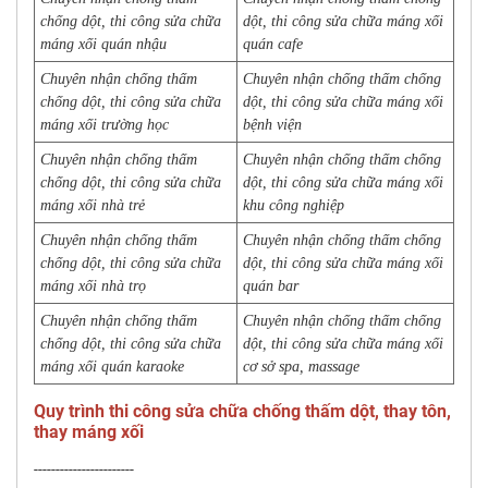
chống dột, thi công sửa chữa
dột, thi công sửa chữa máng xối
máng xối quán nhậu
quán cafe
Chuyên nhận chống thấm
Chuyên nhận chống thấm chống
chống dột, thi công sửa chữa
dột, thi công sửa chữa máng xối
máng xối trường học
bệnh viện
Chuyên nhận chống thấm
Chuyên nhận chống thấm chống
chống dột, thi công sửa chữa
dột, thi công sửa chữa máng xối
máng xối nhà trẻ
khu công nghiệp
Chuyên nhận chống thấm
Chuyên nhận chống thấm chống
chống dột, thi công sửa chữa
dột, thi công sửa chữa máng xối
máng xối nhà trọ
quán bar
Chuyên nhận chống thấm
Chuyên nhận chống thấm chống
chống dột, thi công sửa chữa
dột, thi công sửa chữa máng xối
máng xối quán karaoke
cơ sở spa, massage
Quy trình thi công sửa chữa chống thấm dột, thay tôn,
thay máng xối
-----------------------