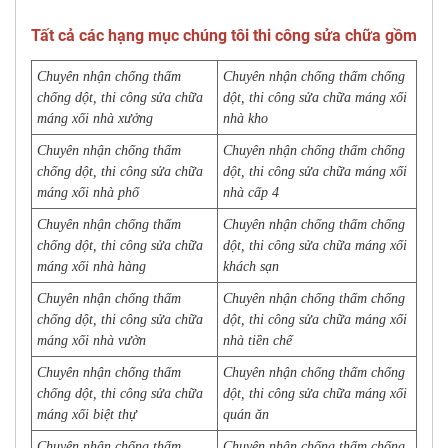
Tất cả các hạng mục chúng tôi thi công sửa chữa gồm
Chuyên nhận chống thấm
Chuyên nhận chống thấm chống
chống dột, thi công sửa chữa
dột, thi công sửa chữa máng xối
máng xối nhà xưởng
nhà kho
Chuyên nhận chống thấm
Chuyên nhận chống thấm chống
chống dột, thi công sửa chữa
dột, thi công sửa chữa máng xối
máng xối nhà phố
nhà cấp 4
Chuyên nhận chống thấm
Chuyên nhận chống thấm chống
chống dột, thi công sửa chữa
dột, thi công sửa chữa máng xối
máng xối nhà hàng
khách sạn
Chuyên nhận chống thấm
Chuyên nhận chống thấm chống
chống dột, thi công sửa chữa
dột, thi công sửa chữa máng xối
máng xối nhà vườn
nhà tiền chế
Chuyên nhận chống thấm
Chuyên nhận chống thấm chống
chống dột, thi công sửa chữa
dột, thi công sửa chữa máng xối
máng xối biệt thự
quán ăn
Chuyên nhận chống thấm
Chuyên nhận chống thấm chống