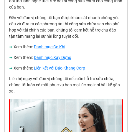
đội thợ lành nghề túc trực để thi công sửa chữa cho công trình
của bạn.
Đến với đơn vị chúng tôi bạn được khảo sát nhanh chóng yêu
cầu và đưa ra các phương án thi công sửa chữa sao cho phù
hợp với tài chính của bạn, chúng tôi cam kết hỗ trợ chu đáo
tận tâm mang lại sự hài lòng tuyệt đối.
➟
Xem thêm:
Danh mục Cơ Khí
➟
Xem thêm:
Danh mục Xây Dựng
➟
Xem thêm:
Liên kết với Bảo Khang Corp
Liên hệ ngay với đơn vị chúng tôi nếu cần hỗ trợ sửa chữa,
chúng tôi luôn có mặt phục vụ bạn mọi lúc mọi nơi bất kể gần
xa.