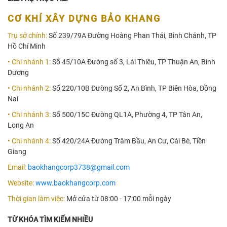
CƠ KHÍ XÂY DỰNG BẢO KHANG
Trụ sở chính:
Số 239/79A Đường Hoàng Phan Thái, Bình Chánh, TP
Hồ Chí Minh
• Chi nhánh 1:
Số 45/10A Đường số 3, Lái Thiêu, TP Thuận An, Bình
Dương
• Chi nhánh 2:
Số 220/10B Đường Số 2, An Bình, TP Biên Hòa, Đồng
Nai
• Chi nhánh 3:
Số 500/15C Đường QL1A, Phường 4, TP Tân An,
Long An
• Chi nhánh 4:
Số 420/24A Đường Trâm Bầu, An Cư, Cái Bè, Tiền
Giang
Email:
baokhangcorp3738@gmail.com
Website:
www.baokhangcorp.com
Thời gian làm việc:
Mở cửa từ 08:00 - 17:00 mỗi ngày
TỪ KHÓA TÌM KIẾM NHIỀU