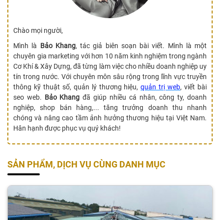
Chào mọi người,
Mình là
Bảo Khang
, tác giả biên soạn bài viết. Mình là một
chuyên gia marketing với hơn 10 năm kinh nghiệm trong ngành
Cơ Khí & Xây Dựng, đã từng làm việc cho nhiều doanh nghiệp uy
tín trong nước. Với chuyên môn sâu rộng trong lĩnh vực truyền
thông kỹ thuật số, quản lý thương hiệu,
quản trị web
, viết bài
seo web.
Bảo Khang
đã giúp nhiều cá nhân, công ty, doanh
nghiệp, shop bán hàng,... tăng trưởng doanh thu nhanh
chóng và nâng cao tầm ảnh hưởng thương hiệu tại Việt Nam.
Hân hạnh được phục vụ quý khách!
SẢN PHẨM, DỊCH VỤ CÙNG DANH MỤC