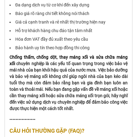
Đa dạng dịch vụ từ cơ khí đến xây dựng
Báo giá rõ ràng chi tiết không nói thách
Giá cả cạnh tranh và rẻ nhất thị trường hiện nay
Hỗ trợ khách hàng chu đáo tận tâm nhất
Hóa đơn VAT đầy đủ xuất theo yêu cầu
Bảo hành uy tín theo hợp đồng thi công
Chống thấm, chống dột, thay máng xối và sửa chữa máng
xối
chuyên nghiệp là các yếu tố quan trọng trong việc bảo vệ
mái nhà của bạn khỏi hậu quả của nước mưa. Việc bảo dưỡng
và bảo vệ máng xối không chỉ giúp ngôi nhà của bạn kéo dài
tuổi thọ mà còn đảm bảo rằng bạn và gia đình bạn luôn an
toàn và thoải mái. Nếu bạn đang gặp vấn đề về máng xối hoặc
cần thay máng xối hoặc sửa chữa máng xối trọn gói, hãy nghĩ
đến việc sử dụng dịch vụ chuyên nghiệp để đảm bảo công việc
được thực hiện một cách tốt nhất.
•••••••••••••••••
CÂU HỎI THƯỜNG GẶP (FAQ)?