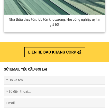
Nhà thầu thay tôn, lợp tôn kho xưởng, khu công nghiệp uy tín
giá tốt
LIÊN HỆ BẢO KHANG CORP
GỬI EMAIL YÊU CẦU GỌI LẠI