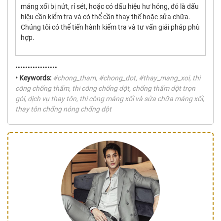
máng xối bị nứt, rỉ sét, hoặc có dấu hiệu hư hỏng, đó là dấu
hiệu cần kiểm tra và có thể cần thay thế hoặc sửa chữa.
Chúng tôi có thể tiến hành kiểm tra và tư vấn giải pháp phù
hợp.
•••••••••••••••••
• Keywords:
#chong_tham, #chong_dot, #thay_mang_xoi, thi
công chống thấm, thi công chống dột, chống thấm dột trọn
gói, dịch vụ thay tôn, thi công máng xối và sửa chữa máng xối,
thay tôn chống nóng chống dột