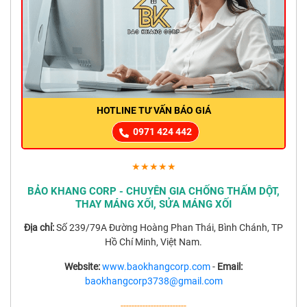
HOTLINE TƯ VẤN BÁO GIÁ
0971 424 442
★★★★★
BẢO KHANG CORP - CHUYÊN GIA CHỐNG THẤM DỘT,
THAY MÁNG XỐI, SỬA MÁNG XỐI
Địa chỉ:
Số 239/79A Đường Hoàng Phan Thái, Bình Chánh, TP
Hồ Chí Minh, Việt Nam.
Website:
www.baokhangcorp.com
-
Email:
baokhangcorp3738@gmail.com
------------------------