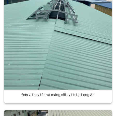
Đơn vị thay tôn và máng xối uy tín tại Long An