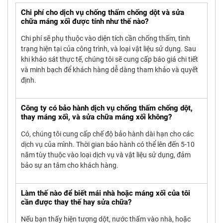
Chi phí cho dịch vụ chống thấm chống dột và sửa
chữa máng xối được tính như thế nào?
Chi phí sẽ phụ thuộc vào diện tích cần chống thấm, tình
trạng hiện tại của công trình, và loại vật liệu sử dụng. Sau
khi khảo sát thực tế, chúng tôi sẽ cung cấp báo giá chi tiết
và minh bạch để khách hàng dễ dàng tham khảo và quyết
định.
Công ty có bảo hành dịch vụ chống thấm chống dột,
thay máng xối, và sửa chữa máng xối không?
Có, chúng tôi cung cấp chế độ bảo hành dài hạn cho các
dịch vụ của mình. Thời gian bảo hành có thể lên đến 5-10
năm tùy thuộc vào loại dịch vụ và vật liệu sử dụng, đảm
bảo sự an tâm cho khách hàng.
Làm thế nào để biết mái nhà hoặc máng xối của tôi
cần được thay thế hay sửa chữa?
Nếu bạn thấy hiện tượng dột, nước thấm vào nhà, hoặc