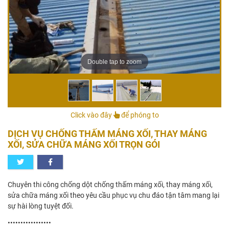
Double tap to zoom
Click vào đây
để phóng to
DỊCH VỤ CHỐNG THẤM MÁNG XỐI, THAY MÁNG
XỐI, SỬA CHỮA MÁNG XỐI TRỌN GÓI
Chuyên thi công chống dột chống thấm máng xối, thay máng xối,
sửa chữa máng xối theo yêu cầu phục vụ chu đáo tận tâm mang lại
sự hài lòng tuyệt đối.
•••••••••••••••••