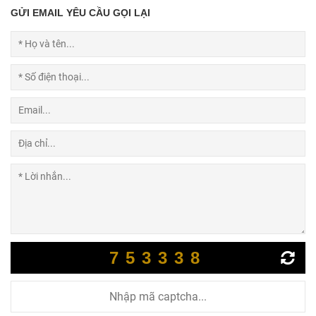
GỬI EMAIL YÊU CẦU GỌI LẠI
753338