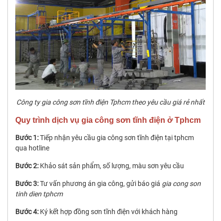
Công ty gia công sơn tĩnh điện Tphcm theo yêu cầu giá rẻ nhất
Quy trình dịch vụ gia công sơn tĩnh điện ở Tphcm
Bước 1:
Tiếp nhận yêu cầu gia công sơn tĩnh điện tại tphcm
qua hotline
Bước 2:
Khảo sát sản phẩm, số lượng, màu sơn yêu cầu
Bước 3:
Tư vấn phương án gia công, gửi báo giá
gia cong son
tinh dien tphcm
Bước 4:
Ký kết hợp đồng sơn tĩnh điện với khách hàng