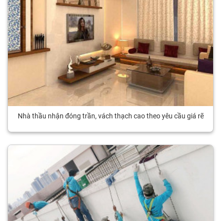
Nhà thầu nhận đóng trần, vách thạch cao theo yêu cầu giá rẽ