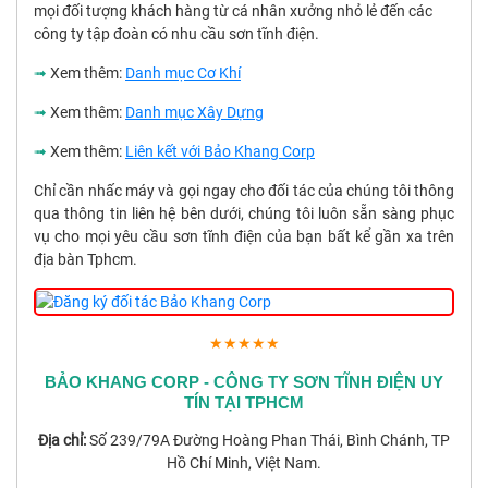
mọi đối tượng khách hàng từ cá nhân xưởng nhỏ lẻ đến các
công ty tập đoàn có nhu cầu sơn tĩnh điện.
➟
Xem thêm:
Danh mục Cơ Khí
➟
Xem thêm:
Danh mục Xây Dựng
➟
Xem thêm:
Liên kết với Bảo Khang Corp
Chỉ cần nhấc máy và gọi ngay cho đối tác của chúng tôi thông
qua thông tin liên hệ bên dưới, chúng tôi luôn sẵn sàng phục
vụ cho mọi yêu cầu sơn tĩnh điện của bạn bất kể gần xa trên
địa bàn Tphcm.
★★★★★
BẢO KHANG CORP - CÔNG TY SƠN TĨNH ĐIỆN UY
TÍN TẠI TPHCM
Địa chỉ:
Số 239/79A Đường Hoàng Phan Thái, Bình Chánh, TP
Hồ Chí Minh, Việt Nam.