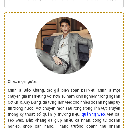
Chào mọi người,
Mình là
Bảo Khang
, tác giả biên soạn bài viết. Mình là một
chuyên gia marketing với hơn 10 năm kinh nghiệm trong ngành
Cơ Khí & Xây Dựng, đã từng làm việc cho nhiều doanh nghiệp uy
tín trong nước. Với chuyên môn sâu rộng trong lĩnh vực truyền
thông kỹ thuật số, quản lý thương hiệu,
quản trị web
, viết bài
seo web.
Bảo Khang
đã giúp nhiều cá nhân, công ty, doanh
nghiệp, shop bán hàng,... tăng trưởng doanh thu nhanh