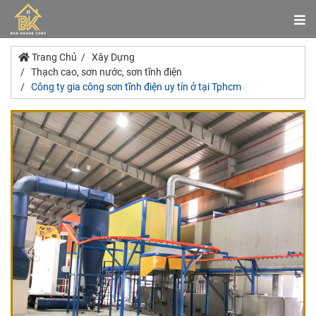
Trang Chủ
Xây Dựng
Thạch cao, sơn nước, sơn tĩnh điện
Công ty gia công sơn tĩnh điện uy tín ở tại Tphcm