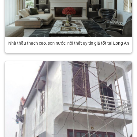
Nhà thầu thạch cao, sơn nước, nội thất uy tín giá tốt tại Long An