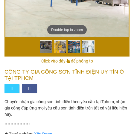
Double tap to zoom
Click vào đây
để phóng to
CÔNG TY GIA CÔNG SƠN TĨNH ĐIỆN UY TÍN Ở
TẠI TPHCM
Chuyên nhận gia công sơn tĩnh điện theo yêu cầu tại Tphcm, nhận
gia công đáp ứng mọi yêu cầu sơn tĩnh điện trên tất cả vật liệu hiện
nay.
•••••••••••••••••