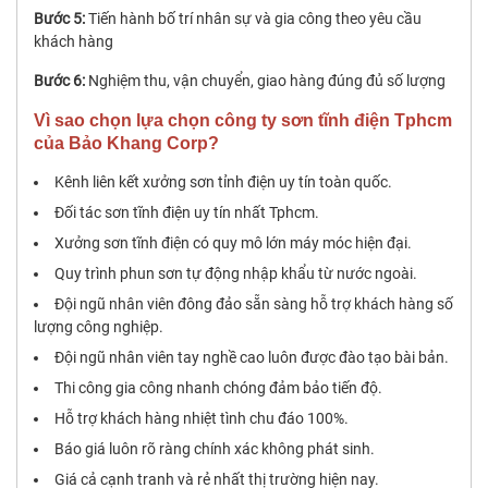
Bước 5:
Tiến hành bố trí nhân sự và gia công theo yêu cầu
khách hàng
Bước 6:
Nghiệm thu, vận chuyển, giao hàng đúng đủ số lượng
Vì sao chọn lựa chọn công ty sơn tĩnh điện Tphcm
của Bảo Khang Corp?
Kênh liên kết xưởng sơn tỉnh điện uy tín toàn quốc.
Đối tác sơn tĩnh điện uy tín nhất Tphcm.
Xưởng sơn tĩnh điện có quy mô lớn máy móc hiện đại.
Quy trình phun sơn tự động nhập khẩu từ nước ngoài.
Đội ngũ nhân viên đông đảo sẵn sàng hỗ trợ khách hàng số
lượng công nghiệp.
Đội ngũ nhân viên tay nghề cao luôn được đào tạo bài bản.
Thi công gia công nhanh chóng đảm bảo tiến độ.
Hỗ trợ khách hàng nhiệt tình chu đáo 100%.
Báo giá luôn rõ ràng chính xác không phát sinh.
Giá cả cạnh tranh và rẻ nhất thị trường hiện nay.